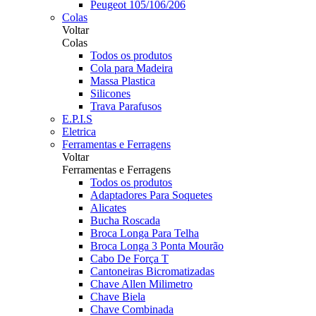
Peugeot 105/106/206
Colas
Voltar
Colas
Todos os produtos
Cola para Madeira
Massa Plastica
Silicones
Trava Parafusos
E.P.I.S
Eletrica
Ferramentas e Ferragens
Voltar
Ferramentas e Ferragens
Todos os produtos
Adaptadores Para Soquetes
Alicates
Bucha Roscada
Broca Longa Para Telha
Broca Longa 3 Ponta Mourão
Cabo De Força T
Cantoneiras Bicromatizadas
Chave Allen Milimetro
Chave Biela
Chave Combinada