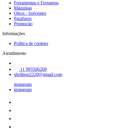
Ferramentas e Ferragens
Máquinas
Oleos - Solventes
Parafusos
Promoção
Informações
Política de cookies
Atendimento
11 995506269
shelliton2220@gmail.com
instagram
instagram