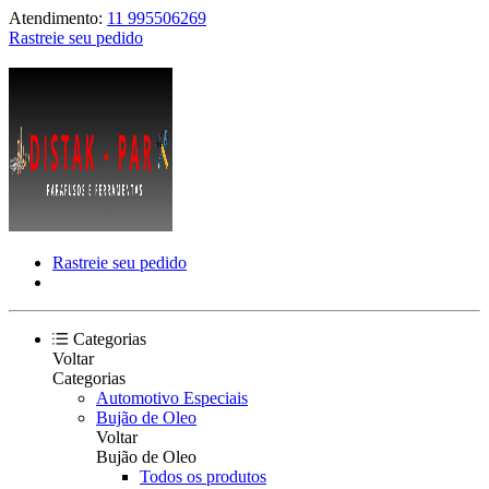
Atendimento:
11 995506269
Rastreie seu pedido
Rastreie seu pedido
Categorias
Voltar
Categorias
Automotivo Especiais
Bujão de Oleo
Voltar
Bujão de Oleo
Todos os produtos