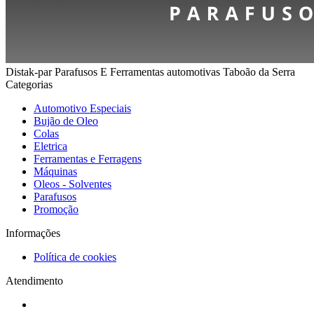
Distak-par Parafusos E Ferramentas automotivas Taboão da Serra
Categorias
Automotivo Especiais
Bujão de Oleo
Colas
Eletrica
Ferramentas e Ferragens
Máquinas
Oleos - Solventes
Parafusos
Promoção
Informações
Política de cookies
Atendimento