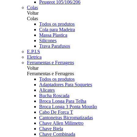
Peugeot 105/106/206
Colas
Voltar
Colas
Todos os produtos
Cola para Madeira
Massa Plastica
Silicones
Trava Parafusos
E.P.I.S
Eletrica
Ferramentas e Ferragens
Voltar
Ferramentas e Ferragens
Todos os produtos
Adaptadores Para Soquetes
Alicates
Bucha Roscada
Broca Longa Para Telha
Broca Longa 3 Ponta Mourão
Cabo De Força T
Cantoneiras Bicromatizadas
Chave Allen Milimetro
Chave Biela
Chave Combinada