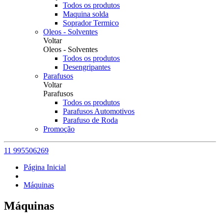
Todos os produtos
Maquina solda
Soprador Termico
Oleos - Solventes
Voltar
Oleos - Solventes
Todos os produtos
Desengripantes
Parafusos
Voltar
Parafusos
Todos os produtos
Parafusos Automotivos
Parafuso de Roda
Promoção
11 995506269
Página Inicial
Máquinas
Máquinas