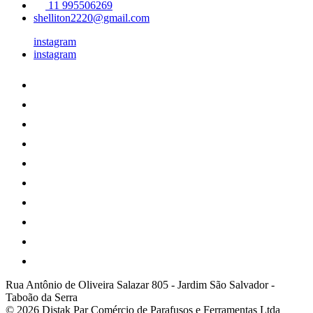
11 995506269
shelliton2220@gmail.com
instagram
instagram
Rua Antônio de Oliveira Salazar 805
-
Jardim São Salvador
-
Taboão da Serra
© 2026 Distak Par Comércio de Parafusos e Ferramentas Ltda