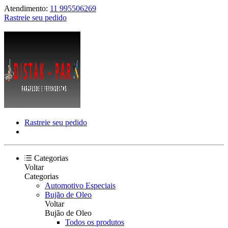
Atendimento:
11 995506269
Rastreie seu pedido
Rastreie seu pedido
Categorias
Voltar
Categorias
Automotivo Especiais
Bujão de Oleo
Voltar
Bujão de Oleo
Todos os produtos