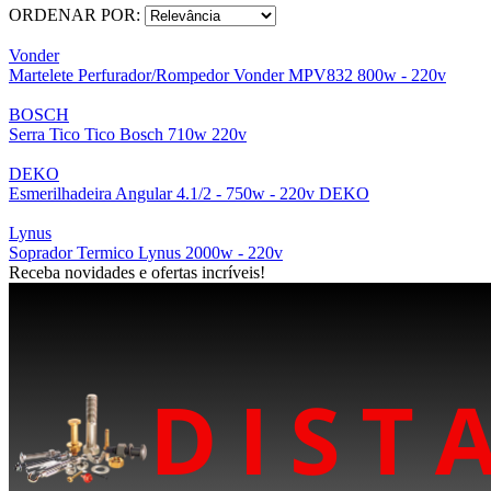
ORDENAR POR:
Vonder
Martelete Perfurador/Rompedor Vonder MPV832 800w - 220v
BOSCH
Serra Tico Tico Bosch 710w 220v
DEKO
Esmerilhadeira Angular 4.1/2 - 750w - 220v DEKO
Lynus
Soprador Termico Lynus 2000w - 220v
Receba novidades e ofertas incríveis!