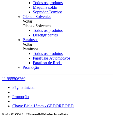
Todos os produtos
Maquina solda
Soprador Termico
Oleos - Solventes
Voltar
Oleos - Solventes
Todos os produtos
Desengripantes
Parafusos
Voltar
Parafusos
Todos os produtos
Parafusos Automotivos
Parafuso de Roda
Promoção
11 995506269
Página Inicial
Promoção
Chave Biela 15mm - GEDORE RED
Ref.:
010964
|
Disponibilidade:
Imediata