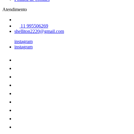
Atendimento
11 995506269
shelliton2220@gmail.com
instagram
instagram