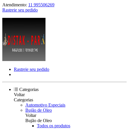
Atendimento:
11 995506269
Rastreie seu pedido
Rastreie seu pedido
Categorias
Voltar
Categorias
Automotivo Especiais
Bujão de Oleo
Voltar
Bujão de Oleo
Todos os produtos