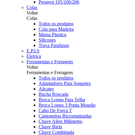
Peugeot 105/106/206
Colas
Voltar
Colas
Todos os produtos
Cola para Madeira
Massa Plastica
Silicones
Trava Parafusos
E.P.I.S
Eletrica
Ferramentas e Ferragens
Voltar
Ferramentas e Ferragens
Todos os produtos
Adaptadores Para Soquetes
Alicates
Bucha Roscada
Broca Longa Para Telha
Broca Longa 3 Ponta Mourão
Cabo De Força T
Cantoneiras Bicromatizadas
Chave Allen Milimetro
Chave Biela
Chave Combinada