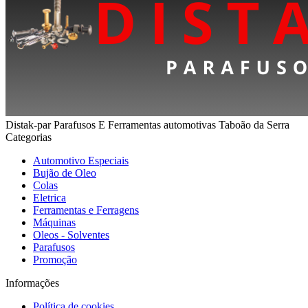
Distak-par Parafusos E Ferramentas automotivas Taboão da Serra
Categorias
Automotivo Especiais
Bujão de Oleo
Colas
Eletrica
Ferramentas e Ferragens
Máquinas
Oleos - Solventes
Parafusos
Promoção
Informações
Política de cookies