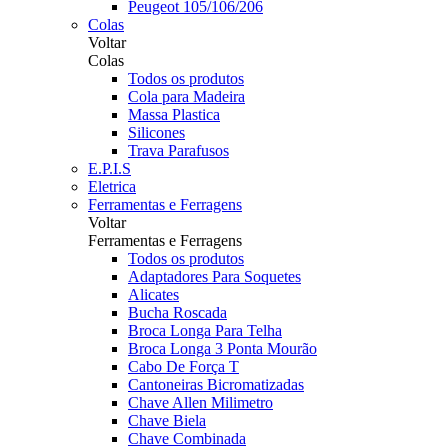
Peugeot 105/106/206
Colas
Voltar
Colas
Todos os produtos
Cola para Madeira
Massa Plastica
Silicones
Trava Parafusos
E.P.I.S
Eletrica
Ferramentas e Ferragens
Voltar
Ferramentas e Ferragens
Todos os produtos
Adaptadores Para Soquetes
Alicates
Bucha Roscada
Broca Longa Para Telha
Broca Longa 3 Ponta Mourão
Cabo De Força T
Cantoneiras Bicromatizadas
Chave Allen Milimetro
Chave Biela
Chave Combinada