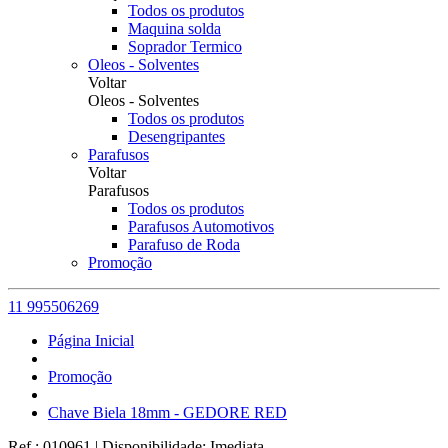
Todos os produtos
Maquina solda
Soprador Termico
Oleos - Solventes
Voltar
Oleos - Solventes
Todos os produtos
Desengripantes
Parafusos
Voltar
Parafusos
Todos os produtos
Parafusos Automotivos
Parafuso de Roda
Promoção
11 995506269
Página Inicial
Promoção
Chave Biela 18mm - GEDORE RED
Ref.:
010961
|
Disponibilidade:
Imediata