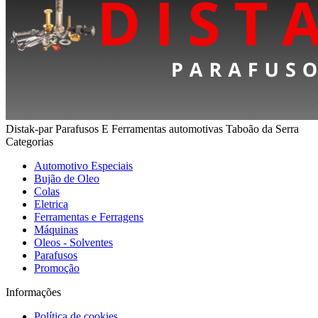
Distak-par Parafusos E Ferramentas automotivas Taboão da Serra
Categorias
Automotivo Especiais
Bujão de Oleo
Colas
Eletrica
Ferramentas e Ferragens
Máquinas
Oleos - Solventes
Parafusos
Promoção
Informações
Política de cookies