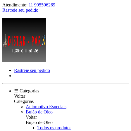
Atendimento:
11 995506269
Rastreie seu pedido
Rastreie seu pedido
Categorias
Voltar
Categorias
Automotivo Especiais
Bujão de Oleo
Voltar
Bujão de Oleo
Todos os produtos