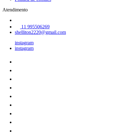
Atendimento
11 995506269
shelliton2220@gmail.com
instagram
instagram