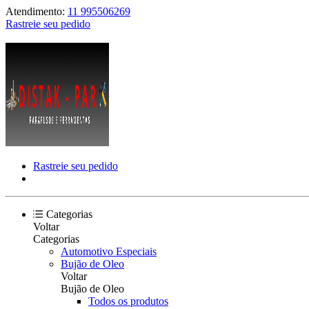
Atendimento:
11 995506269
Rastreie seu pedido
Rastreie seu pedido
Categorias
Voltar
Categorias
Automotivo Especiais
Bujão de Oleo
Voltar
Bujão de Oleo
Todos os produtos