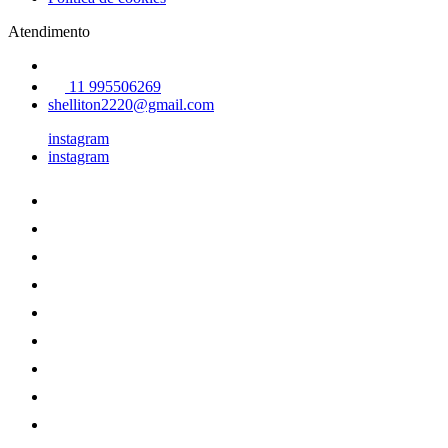
Atendimento
11 995506269
shelliton2220@gmail.com
instagram
instagram