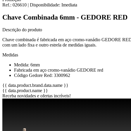
Ref.:
026610
|
Disponibilidade:
Imediata
Chave Combinada 6mm - GEDORE RED
Descrição do produto
Chave combinada é fabricada em aço cromo-vanádio GEDORE RED com a
com um lado fixa e outro estrela de medidas iguais.
Medidas
Medida: 6mm
Fabricada em aço cromo-vanádio GEDORE red
Código Gedore Red: 3300962
{{ data.product.brand.data.name }}
{{ data.product.name }}
Receba novidades e ofertas incríveis!