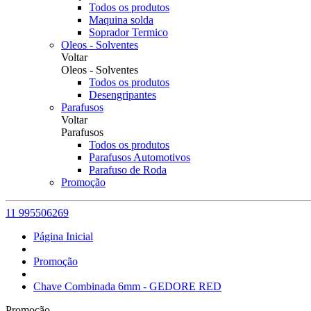
Todos os produtos
Maquina solda
Soprador Termico
Oleos - Solventes
Voltar
Oleos - Solventes
Todos os produtos
Desengripantes
Parafusos
Voltar
Parafusos
Todos os produtos
Parafusos Automotivos
Parafuso de Roda
Promoção
11 995506269
Página Inicial
Promoção
Chave Combinada 6mm - GEDORE RED
Promoção