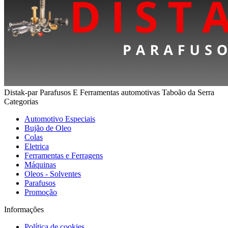
Distak-par Parafusos E Ferramentas automotivas Taboão da Serra
Categorias
Automotivo Especiais
Bujão de Oleo
Colas
Eletrica
Ferramentas e Ferragens
Máquinas
Oleos - Solventes
Parafusos
Promoção
Informações
Política de cookies